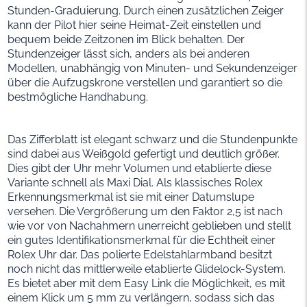
Stunden-Graduierung. Durch einen zusätzlichen Zeiger
kann der Pilot hier seine Heimat-Zeit einstellen und
bequem beide Zeitzonen im Blick behalten. Der
Stundenzeiger lässt sich, anders als bei anderen
Modellen, unabhängig von Minuten- und Sekundenzeiger
über die Aufzugskrone verstellen und garantiert so die
bestmögliche Handhabung.
Das Zifferblatt ist elegant schwarz und die Stundenpunkte
sind dabei aus Weißgold gefertigt und deutlich größer.
Dies gibt der Uhr mehr Volumen und etablierte diese
Variante schnell als Maxi Dial. Als klassisches Rolex
Erkennungsmerkmal ist sie mit einer Datumslupe
versehen. Die Vergrößerung um den Faktor 2,5 ist nach
wie vor von Nachahmern unerreicht geblieben und stellt
ein gutes Identifikationsmerkmal für die Echtheit einer
Rolex Uhr dar. Das polierte Edelstahlarmband besitzt
noch nicht das mittlerweile etablierte Glidelock-System.
Es bietet aber mit dem Easy Link die Möglichkeit, es mit
einem Klick um 5 mm zu verlängern, sodass sich das