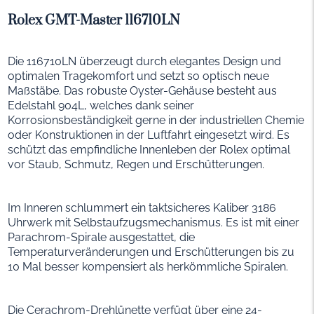
Rolex GMT-Master 116710LN
Die 116710LN überzeugt durch elegantes Design und
optimalen Tragekomfort und setzt so optisch neue
Maßstäbe. Das robuste Oyster-Gehäuse besteht aus
Edelstahl 904L, welches dank seiner
Korrosionsbeständigkeit gerne in der industriellen Chemie
oder Konstruktionen in der Luftfahrt eingesetzt wird. Es
schützt das empfindliche Innenleben der Rolex optimal
vor Staub, Schmutz, Regen und Erschütterungen.
Im Inneren schlummert ein taktsicheres Kaliber 3186
Uhrwerk mit Selbstaufzugsmechanismus. Es ist mit einer
Parachrom-Spirale ausgestattet, die
Temperaturveränderungen und Erschütterungen bis zu
10 Mal besser kompensiert als herkömmliche Spiralen.
Die Cerachrom-Drehlünette verfügt über eine 24-