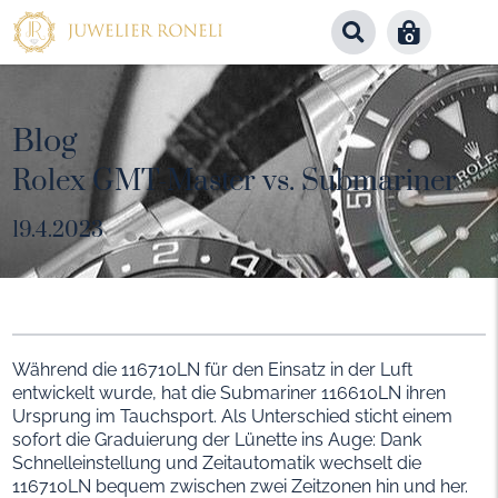
0
Blog
Rolex GMT-Master vs. Submariner
19.4.2023
Während die 116710LN für den Einsatz in der Luft
entwickelt wurde, hat die Submariner 116610LN ihren
Ursprung im Tauchsport. Als Unterschied sticht einem
sofort die Graduierung der Lünette ins Auge: Dank
Schnelleinstellung und Zeitautomatik wechselt die
116710LN bequem zwischen zwei Zeitzonen hin und her.