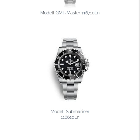
Modell GMT-Master 116710Ln
Modell Submariner
116610Ln