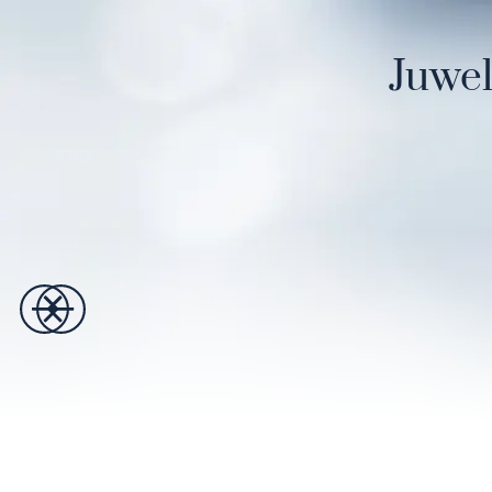
Juwel