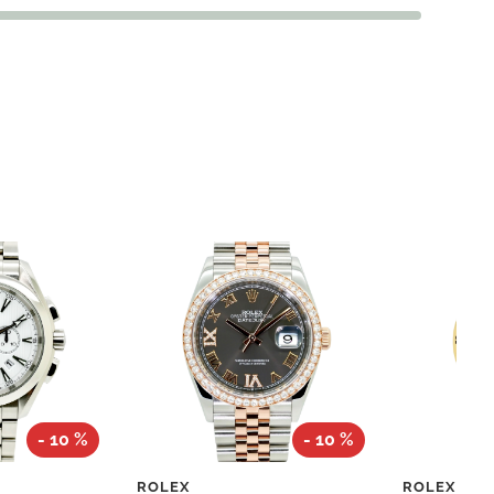
- 10 %
- 10 %
ROLEX
ROLEX