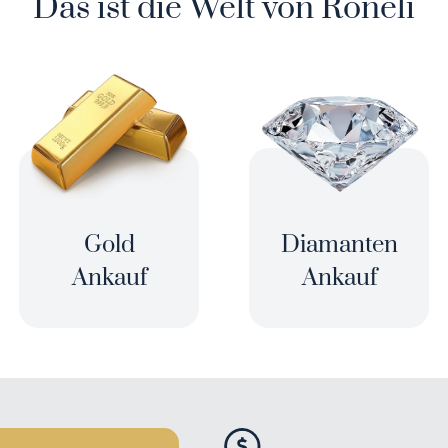
Das ist die Welt von Roneli
Gold
Diamanten
Ankauf
Ankauf