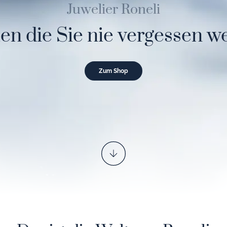
Juwelier Roneli
en die Sie nie vergessen w
Zum Shop