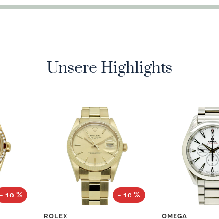
Unsere Highlights
- 10 %
- 10 %
ROLEX
OMEGA