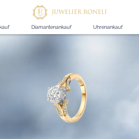
kauf
Diamantenankauf
Uhrenankauf