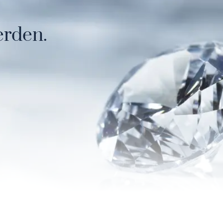
erden.