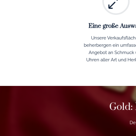
Eine große Ausw
Unsere Verkaufsfläc
beherbergen ein umfas
Angebot an Schmuck 
Uhren aller Art und Her
Gold: 
Der