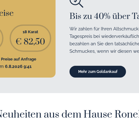
eise
Bis zu 40% über T
Wir zahlen für Ihren Altschmuc
18 Karat
Tagespreis bei wiederverkäufli
€ 82,50
bezahlen an Sie den tatsächlich
Schmuckes, wenn wir diesen we
 Preise auf Anfrage
om
6.8.2026 9:41
Mehr zum Goldankauf
Neuheiten aus dem Hause Ronel