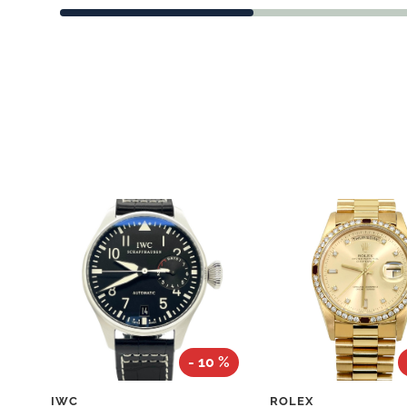
- 10 %
IWC
ROLEX