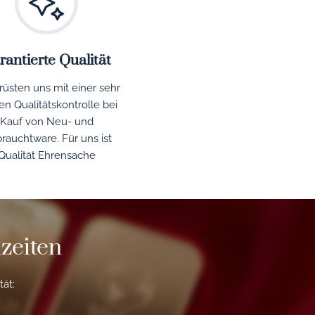
rantierte Qualität
rüsten uns mit einer sehr
ten Qualitätskontrolle bei
Kauf von Neu- und
rauchtware. Für uns ist
Qualität Ehrensache
nzeiten
tät: