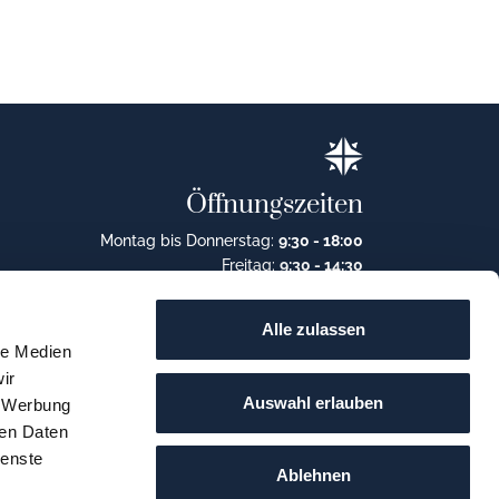
Öffnungszeiten
Montag bis Donnerstag:
9:30 - 18:00
Freitag:
9:30 - 14:30
Alle zulassen
le Medien
ir
Auswahl erlauben
, Werbung
ren Daten
ienste
Ablehnen