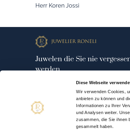
Herr Koren Jossi
Juwelen die Sie nie vergesse
werden
Diese Webseite verwende
Wir verwenden Cookies, um
anbieten zu können und di
Landstraßer Hauptstraße 84
Informationen zu Ihrer Ve
1030 Wien
und Analysen weiter. Unse
Österreich
zusammen, die Sie ihnen b
gesammelt haben.