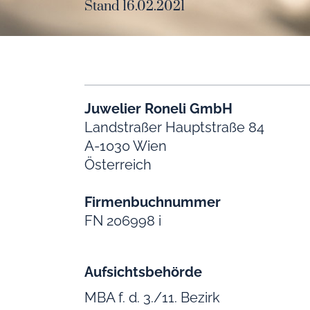
Stand 16.02.2021
Juwelier Roneli GmbH
Landstraßer Hauptstraße 84
A-1030 Wien
Österreich
Firmenbuchnummer
FN 206998 i
Aufsichtsbehörde
MBA f. d. 3./11. Bezirk