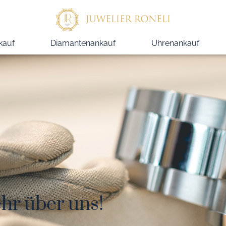
kauf
Diamantenankauf
Uhrenankauf
hr über uns!