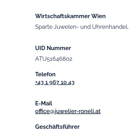
Wirtschaftskammer Wien
Sparte Juwelen- und Uhrenhandel
UID Nummer
ATU51646802
Telefon
+43 1 967 10 43
E-Mail
office@juwelier-roneli.at
Geschäftsführer