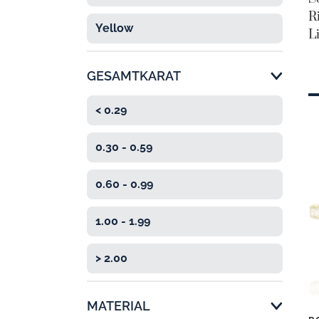
R
Yellow

L
GESAMTKARAT
< 0.29
0.30 - 0.59
0.60 - 0.99
1.00 - 1.99
> 2.00
MATERIAL