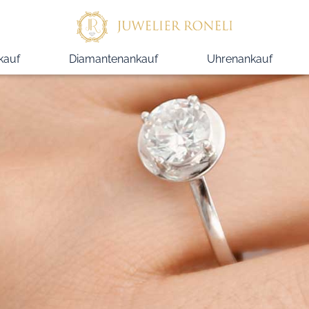
kauf
Diamantenankauf
Uhrenankauf