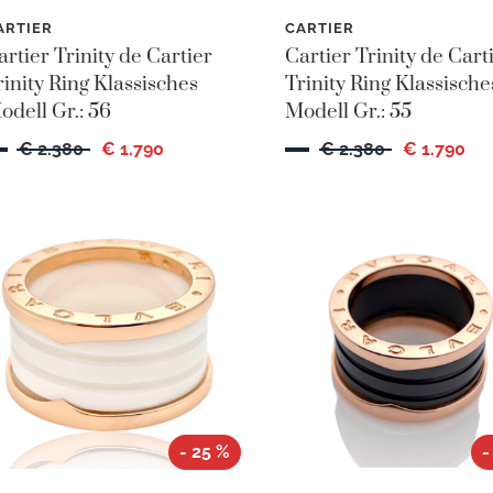
ARTIER
CARTIER
artier Trinity de Cartier
Cartier Trinity de Cart
rinity Ring Klassisches
Trinity Ring Klassische
odell Gr.: 56
Modell Gr.: 55
€ 2.380
€ 1.790
€ 2.380
€ 1.790
- 25 %
-