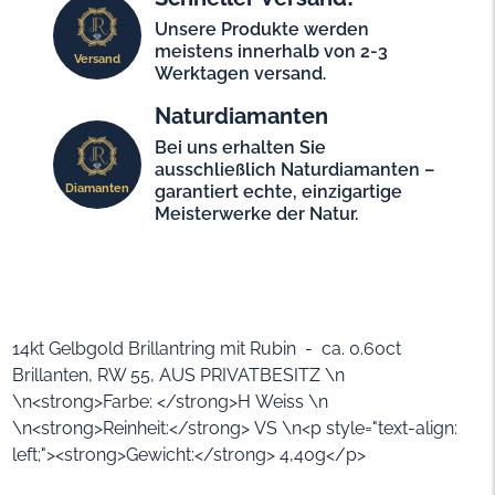
Unsere Produkte werden
meistens innerhalb von 2-3
Versand
Werktagen versand.
Naturdiamanten
Bei uns erhalten Sie
ausschließlich Naturdiamanten –
Diamanten
garantiert echte, einzigartige
Meisterwerke der Natur.
14kt Gelbgold Brillantring mit Rubin - ca. 0.60ct
Brillanten, RW 55, AUS PRIVATBESITZ \n
\n<strong>Farbe: </strong>H Weiss \n
\n<strong>Reinheit:</strong> VS \n<p style="text-align:
left;"><strong>Gewicht:</strong> 4,40g</p>