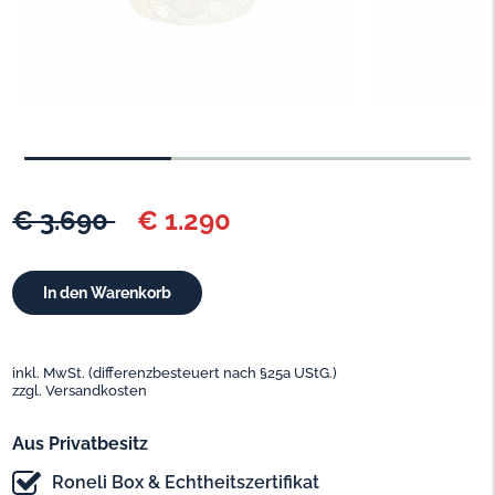
€ 3.690
€ 1.290
inkl. MwSt. (differenzbesteuert nach §25a UStG.)
zzgl. Versandkosten
Aus Privatbesitz
Roneli Box & Echtheitszertifikat