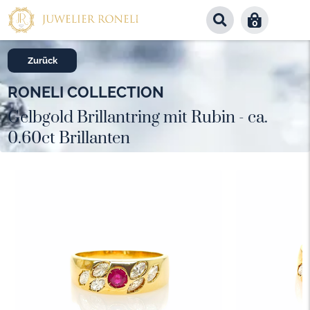
0
Zurück
RONELI COLLECTION
Gelbgold Brillantring mit Rubin - ca.
0.60ct Brillanten