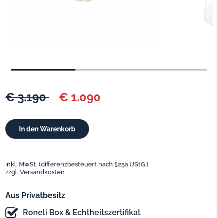
€ 3.190
€ 1.090
inkl. MwSt. (differenzbesteuert nach §25a UStG.)
zzgl. Versandkosten
Aus Privatbesitz
Roneli Box & Echtheitszertifikat