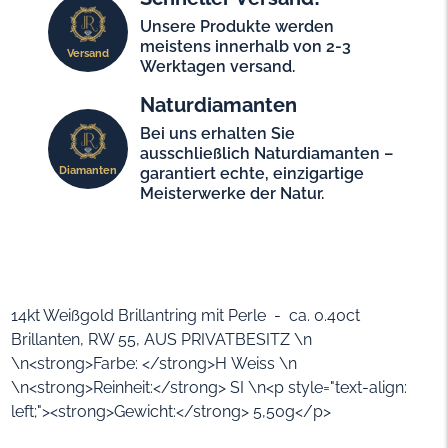
Unsere Produkte werden
meistens innerhalb von 2-3
Versand
Werktagen versand.
Naturdiamanten
Bei uns erhalten Sie
ausschließlich Naturdiamanten –
Diamanten
garantiert echte, einzigartige
Meisterwerke der Natur.
14kt Weißgold Brillantring mit Perle - ca. 0.40ct
Brillanten, RW 55, AUS PRIVATBESITZ \n
\n<strong>Farbe: </strong>H Weiss \n
\n<strong>Reinheit:</strong> SI \n<p style="text-align:
left;"><strong>Gewicht:</strong> 5,50g</p>