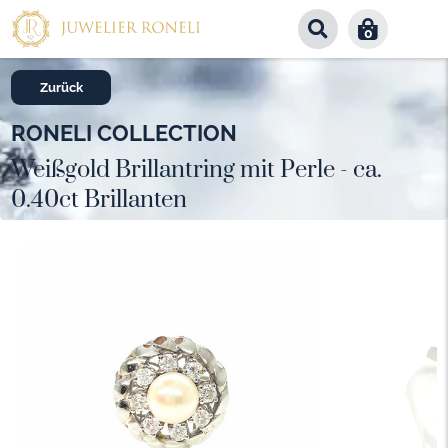
0
Zurück
RONELI COLLECTION
Weißgold Brillantring mit Perle - ca.
0.40ct Brillanten