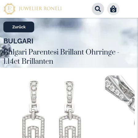
0
Zurück
BULGARI
Bulgari Parentesi Brillant Ohrringe -
1.14ct Brillanten