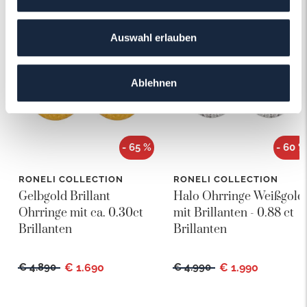
Das könnte Ihnen auch gefallen!
Auswahl erlauben
Ablehnen
- 65 %
- 60 %
RONELI COLLECTION
RONELI COLLECTION
Gelbgold Brillant
Halo Ohrringe Weißgold
Ohrringe mit ca. 0.30ct
mit Brillanten - 0.88 ct
Brillanten
Brillanten
€ 4.890
€ 1.690
€ 4.990
€ 1.990