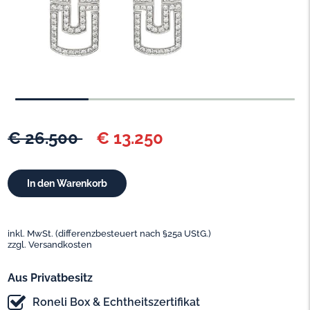
€ 26.500
€ 13.250
inkl. MwSt. (differenzbesteuert nach §25a UStG.)
zzgl. Versandkosten
Aus Privatbesitz
Roneli Box & Echtheitszertifikat