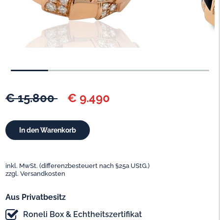
€ 15.800
€ 9.490
inkl. MwSt. (differenzbesteuert nach §25a UStG.)
zzgl. Versandkosten
Aus Privatbesitz
Roneli Box & Echtheitszertifikat