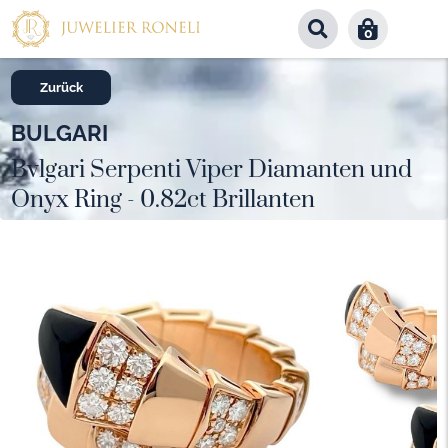
0
Zurück
BULGARI
Bvlgari Serpenti Viper Diamanten und
Onyx Ring - 0.82ct Brillanten