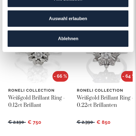
Das könnte Ihnen auch gefallen!
Auswahl erlauben
Ablehnen
- 66 %
- 64 %
RONELI COLLECTION
RONELI COLLECTION
Weißgold Brillant Ring -
Weißgold Brillant Ring -
0.12ct Brillant
0.22ct Brillanten
€ 2.190
€ 750
€ 2.390
€ 850