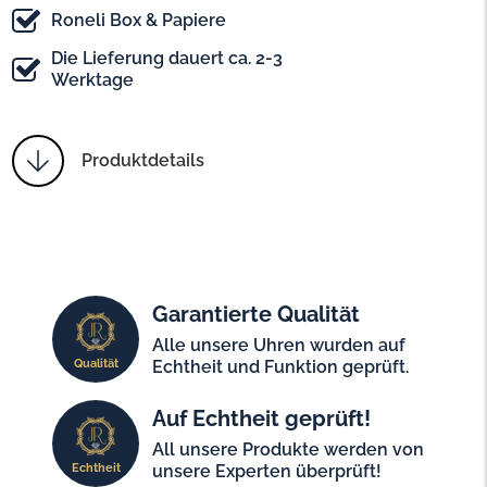
Roneli Box & Papiere
Die Lieferung dauert ca. 2-3
Werktage
Produktdetails
Garantierte Qualität
Alle unsere Uhren wurden auf
Qualität
Echtheit und Funktion geprüft.
Auf Echtheit geprüft!
All unsere Produkte werden von
Echtheit
unsere Experten überprüft!