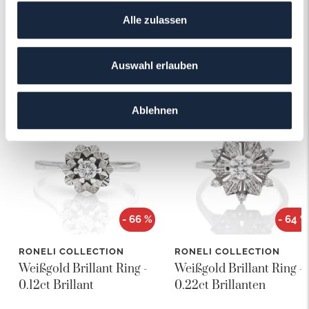
Alle zulassen
Auswahl erlauben
Das könnte Ihnen auch gefallen!
Ablehnen
- 66 %
- 64 %
RONELI COLLECTION
RONELI COLLECTION
Weißgold Brillant Ring -
Weißgold Brillant Ring -
0.12ct Brillant
0.22ct Brillanten