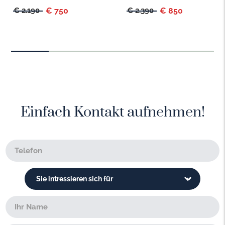
€ 2.190
€ 750
€ 2.390
€ 850
Einfach Kontakt aufnehmen!