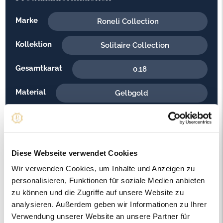
Marke
Roneli Collection
Kollektion
Solitaire Collection
Gesamtkarat
0.18
Material
Gelbgold
Feingehalt
585
Gewicht
1.20
Diese Webseite verwendet Cookies
Steinfarbe
G - Feines Weiss
Wir verwenden Cookies, um Inhalte und Anzeigen zu
personalisieren, Funktionen für soziale Medien anbieten
Steinqualität
VS2
zu können und die Zugriffe auf unsere Website zu
analysieren. Außerdem geben wir Informationen zu Ihrer
Edelsteinfarbe
Diamant
Verwendung unserer Website an unsere Partner für