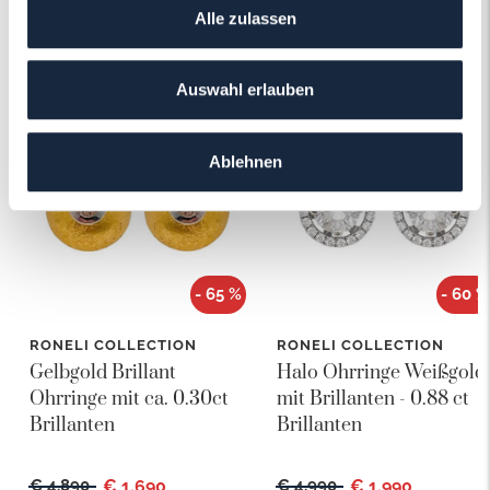
Alle zulassen
Das könnte Ihnen auch gefallen!
Auswahl erlauben
Ablehnen
- 65 %
- 60 %
RONELI COLLECTION
RONELI COLLECTION
Gelbgold Brillant
Halo Ohrringe Weißgold
Ohrringe mit ca. 0.30ct
mit Brillanten - 0.88 ct
Brillanten
Brillanten
€ 4.890
€ 1.690
€ 4.990
€ 1.990