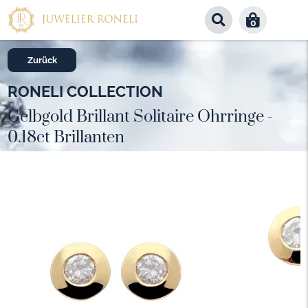
0
Zurück
RONELI COLLECTION
Gelbgold Brillant Solitaire Ohrringe -
0.18ct Brillanten