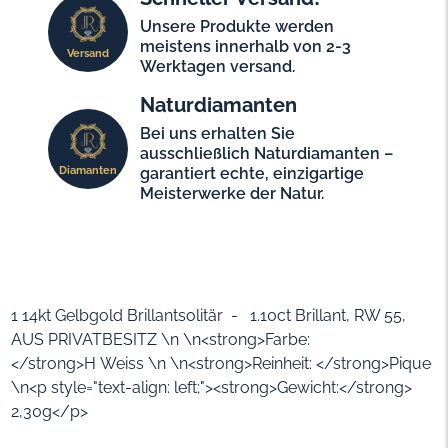
Unsere Produkte werden
meistens innerhalb von 2-3
Versand
Werktagen versand.
Naturdiamanten
Bei uns erhalten Sie
ausschließlich Naturdiamanten –
Diamanten
garantiert echte, einzigartige
Meisterwerke der Natur.
1 14kt Gelbgold Brillantsolitär - 1.10ct Brillant, RW 55,
AUS PRIVATBESITZ \n \n<strong>Farbe:
</strong>H Weiss \n \n<strong>Reinheit: </strong>Pique
\n<p style="text-align: left;"><strong>Gewicht:</strong>
2,30g</p>