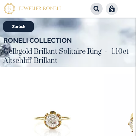
0
Zurück
RONELI COLLECTION
Gelbgold Brillant Solitaire Ring - 1.10ct
Altschliff-Brillant