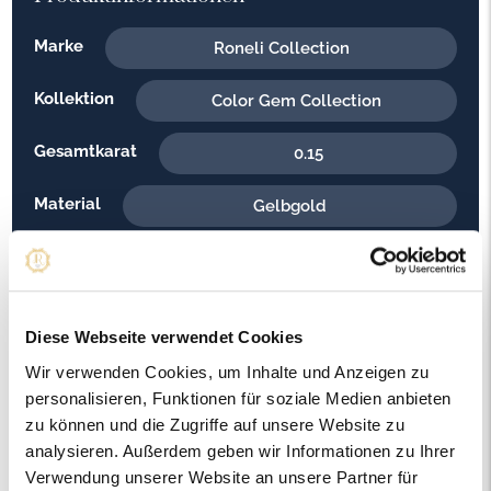
Marke
Roneli Collection
Kollektion
Color Gem Collection
Gesamtkarat
0.15
Material
Gelbgold
Feingehalt
585
Gewicht
5.30
Diese Webseite verwendet Cookies
Steinfarbe
G - Feines Weiss
Wir verwenden Cookies, um Inhalte und Anzeigen zu
personalisieren, Funktionen für soziale Medien anbieten
Steinqualität
VS2
zu können und die Zugriffe auf unsere Website zu
analysieren. Außerdem geben wir Informationen zu Ihrer
Edelsteinfarbe
Blau
Verwendung unserer Website an unsere Partner für