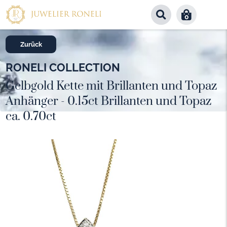
0
Zurück
RONELI COLLECTION
Gelbgold Kette mit Brillanten und Topaz
Anhänger - 0.15ct Brillanten und Topaz
ca. 0.70ct