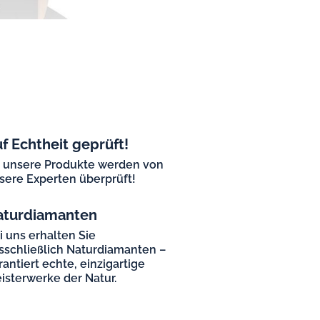
f Echtheit geprüft!
l unsere Produkte werden von
sere Experten überprüft!
aturdiamanten
i uns erhalten Sie
sschließlich Naturdiamanten –
rantiert echte, einzigartige
isterwerke der Natur.