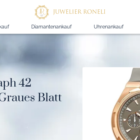
kauf
Diamantenankauf
Uhrenankauf
aph 42
raues Blatt