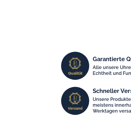
Garantierte Q
Alle unsere Uhr
Echtheit und Fun
Qualität
Schneller Ver
Unsere Produkt
meistens innerha
Versand
Werktagen versa