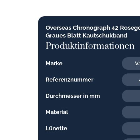
Overseas Chronograph 42 Roseg
Graues Blatt Kautschukband
Produktinformationen
Marke
V
Referenznummer
Durchmesser in mm
Material
Lünette