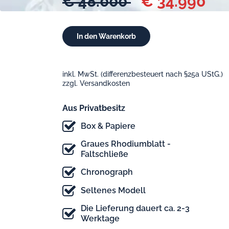
€ 48.000
€ 34.990
inkl. MwSt. (differenzbesteuert nach §25a UStG.)
zzgl. Versandkosten
Aus Privatbesitz
Box & Papiere
Graues Rhodiumblatt -
Faltschließe
Chronograph
Seltenes Modell
Die Lieferung dauert ca. 2-3
Werktage