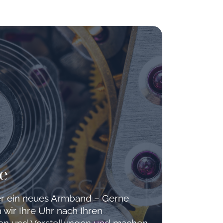
e
der ein neues Armband – Gerne
 wir Ihre Uhr nach Ihren
hen und Vorstellungen und machen