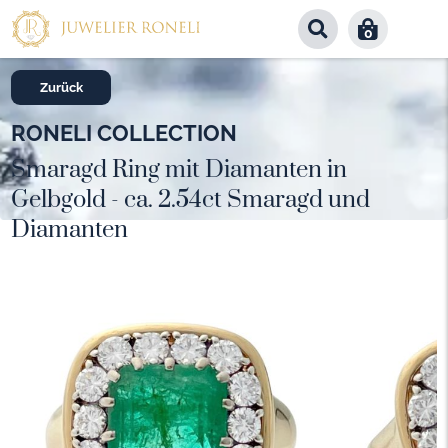
0
Zurück
RONELI COLLECTION
Smaragd Ring mit Diamanten in
Gelbgold - ca. 2.54ct Smaragd und
Diamanten