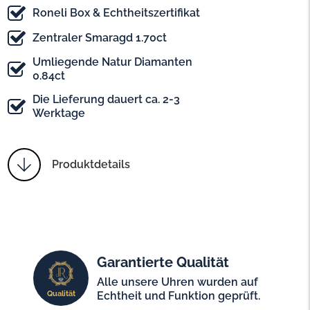
Roneli Box & Echtheitszertifikat
Zentraler Smaragd 1.70ct
Umliegende Natur Diamanten
0.84ct
Die Lieferung dauert ca. 2-3
Werktage
Produktdetails
Garantierte Qualität
Alle unsere Uhren wurden auf
Qualität
Echtheit und Funktion geprüft.