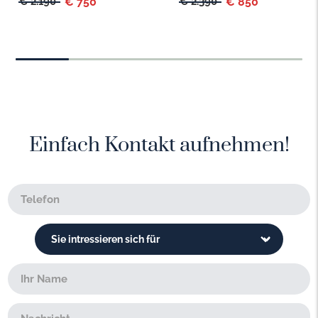
€ 2.190
€ 750
€ 2.390
€ 850
Einfach Kontakt aufnehmen!