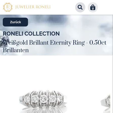
0
Zurück
RONELI COLLECTION
Weißgold Brillant Eternity Ring - 0.50ct
Brillanten