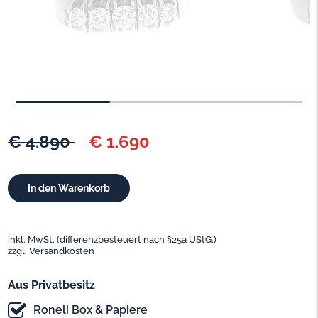
€ 4.890
€ 1.690
inkl. MwSt. (differenzbesteuert nach §25a UStG.)
zzgl. Versandkosten
Aus Privatbesitz
Roneli Box & Papiere