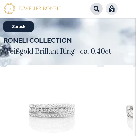
0
Zurück
RONELI COLLECTION
Weißgold Brillant Ring - ca. 0.40ct