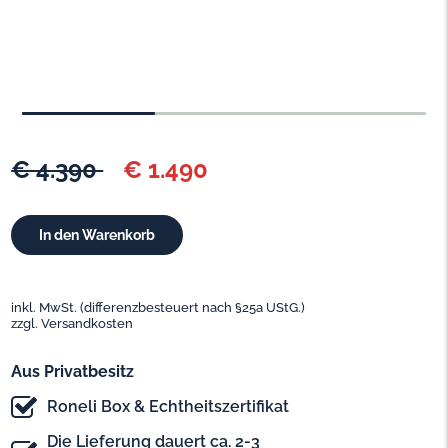
€ 4.390
€ 1.490
inkl. MwSt. (differenzbesteuert nach §25a UStG.)
zzgl. Versandkosten
Aus Privatbesitz
Roneli Box & Echtheitszertifikat
Die Lieferung dauert ca. 2-3