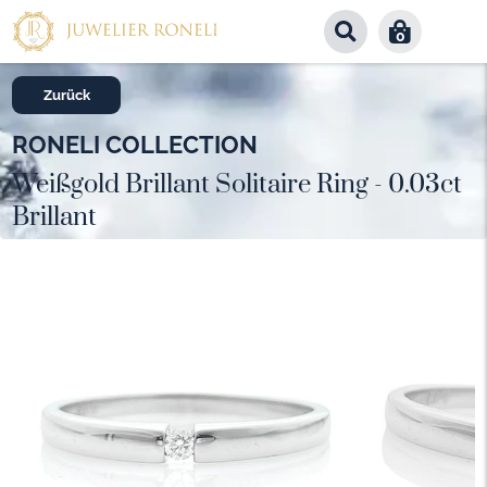
0
Zurück
RONELI COLLECTION
Weißgold Brillant Solitaire Ring - 0.03ct
Brillant