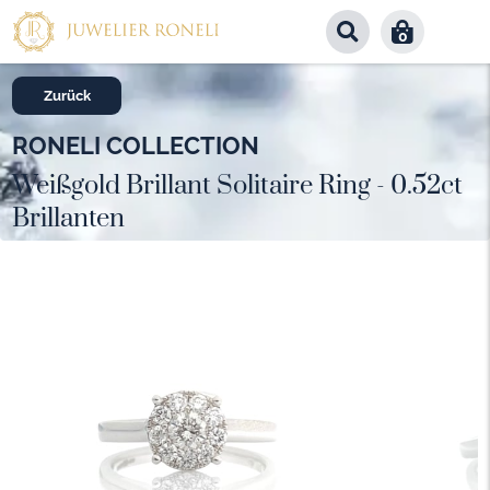
0
Zurück
RONELI COLLECTION
Weißgold Brillant Solitaire Ring - 0.52ct
Brillanten