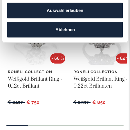
Auswahl erlauben
Ablehnen
- 66 %
- 64 %
RONELI COLLECTION
RONELI COLLECTION
Weißgold Brillant Ring -
Weißgold Brillant Ring -
0.12ct Brillant
0.22ct Brillanten
€ 2.190
€ 750
€ 2.390
€ 850