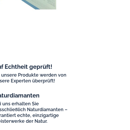
f Echtheit geprüft!
l unsere Produkte werden von
sere Experten überprüft!
aturdiamanten
i uns erhalten Sie
sschließlich Naturdiamanten –
rantiert echte, einzigartige
isterwerke der Natur.