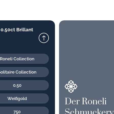
 0.50ct Brillant
Roneli Collection
olitaire Collection
0.50
Weißgold
Der Roneli
Schmuckerv
750