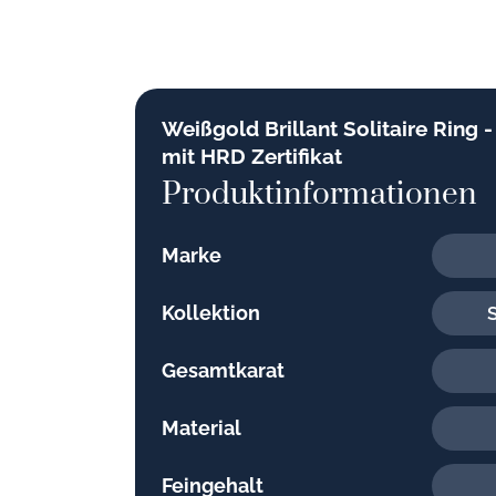
Weißgold Brillant Solitaire Ring -
mit HRD Zertifikat
Produktinformationen
Marke
Kollektion
S
Gesamtkarat
Material
Feingehalt