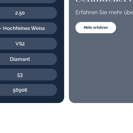
Erfahren Sie mehr üb
2.50
- Hochfeines Weiss
Mehr erfahren
VS2
Diamant
53
56906