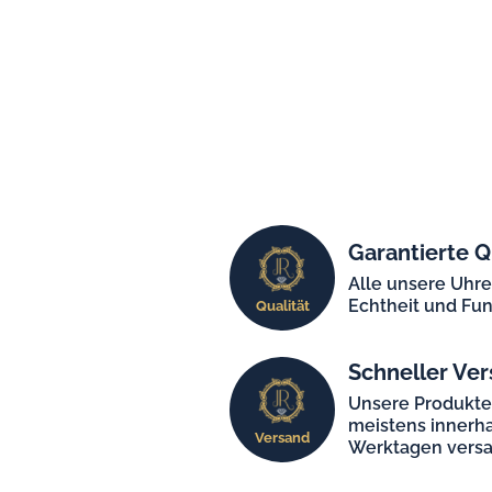
Garantierte Q
Alle unsere Uhr
Echtheit und Fun
Qualität
Schneller Ver
Unsere Produkt
meistens innerha
Versand
Werktagen versa