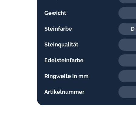
Gewicht
Steinfarbe
D 
Steinqualität
Edelsteinfarbe
Ringweite in mm
Artikelnummer