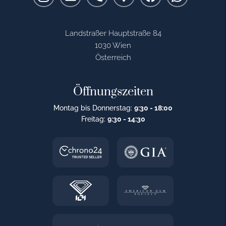
Landstraßer Hauptstraße 84
1030 Wien
Österreich
Öffnungszeiten
Montag bis Donnerstag:
9:30 - 18:00
Freitag:
9:30 - 14:30