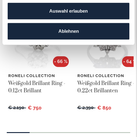
Auswahl erlauben
Ablehnen
- 66 %
- 64 %
RONELI COLLECTION
RONELI COLLECTION
Weißgold Brillant Ring -
Weißgold Brillant Ring -
0.12ct Brillant
0.22ct Brillanten
€ 2.190
€ 750
€ 2.390
€ 850