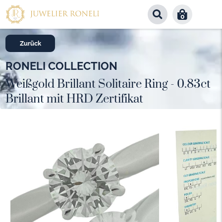
0
Zurück
RONELI COLLECTION
Weißgold Brillant Solitaire Ring - 0.83ct
Brillant mit HRD Zertifikat