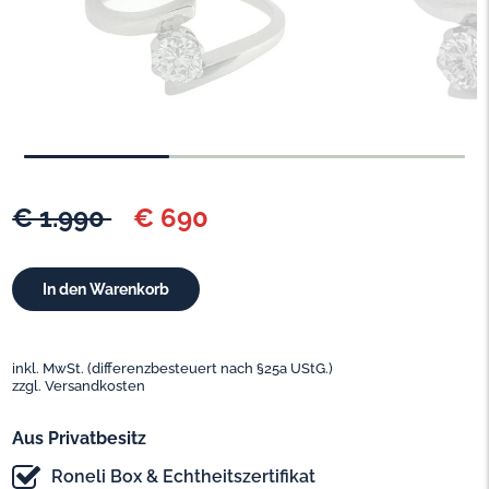
€ 1.990
€ 690
inkl. MwSt. (differenzbesteuert nach §25a UStG.)
zzgl. Versandkosten
Aus Privatbesitz
Roneli Box & Echtheitszertifikat