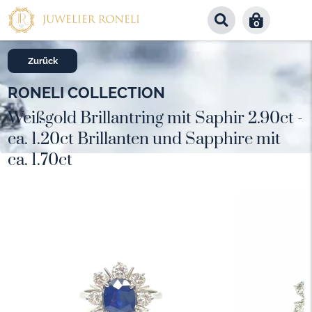
0
Zurück
RONELI COLLECTION
Weißgold Brillantring mit Saphir 2.90ct -
ca. 1.20ct Brillanten und Sapphire mit
ca. 1.70ct