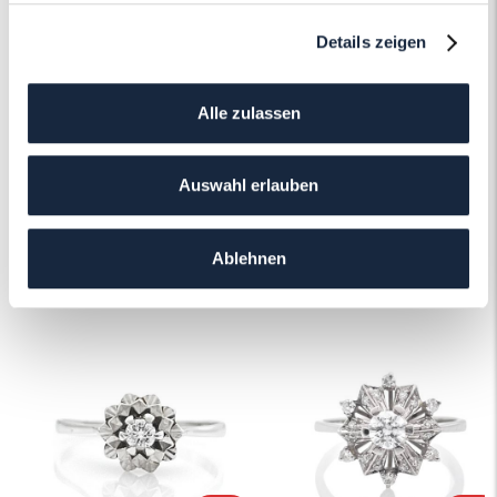
Erfahren Sie mehr über unseren
Details zeigen
Schmuckservice!
Mehr erfahren
Alle zulassen
Auswahl erlauben
Ablehnen
Das könnte Ihnen auch gefallen!