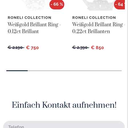
- 66 %
- 64 %
RONELI COLLECTION
RONELI COLLECTION
Weißgold Brillant Ring -
Weißgold Brillant Ring -
0.12ct Brillant
0.22ct Brillanten
€ 2.190
€ 750
€ 2.390
€ 850
Einfach Kontakt aufnehmen!