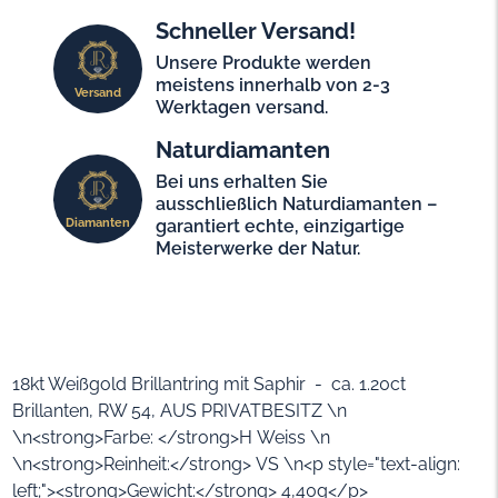
Schneller Versand!
Unsere Produkte werden
meistens innerhalb von 2-3
Versand
Werktagen versand.
Naturdiamanten
Bei uns erhalten Sie
ausschließlich Naturdiamanten –
Diamanten
garantiert echte, einzigartige
Meisterwerke der Natur.
18kt Weißgold Brillantring mit Saphir - ca. 1.20ct
Brillanten, RW 54, AUS PRIVATBESITZ \n
\n<strong>Farbe: </strong>H Weiss \n
\n<strong>Reinheit:</strong> VS \n<p style="text-align:
left;"><strong>Gewicht:</strong> 4,40g</p>