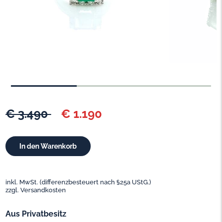
€ 3.490
€ 1.190
inkl. MwSt. (differenzbesteuert nach §25a UStG.)
zzgl. Versandkosten
Aus Privatbesitz