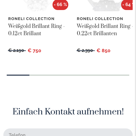
- 66 %
- 64 %
RONELI COLLECTION
RONELI COLLECTION
Weißgold Brillant Ring -
Weißgold Brillant Ring -
0.12ct Brillant
0.22ct Brillanten
€ 2.190
€ 750
€ 2.390
€ 850
Einfach Kontakt aufnehmen!