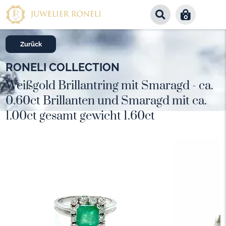
0
Zurück
RONELI COLLECTION
Weißgold Brillantring mit Smaragd - ca.
0.60ct Brillanten und Smaragd mit ca.
1.00ct gesamt gewicht 1.60ct