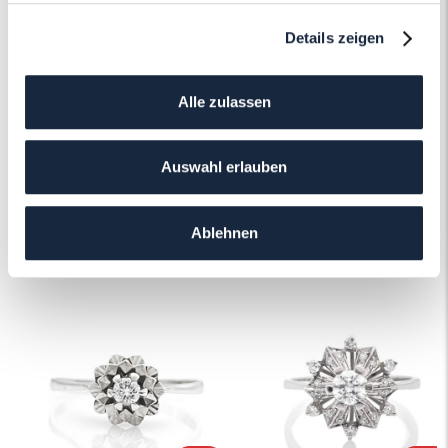
Erfahren Sie mehr über unseren
Details zeigen
Schmuckservice!
Mehr erfahren
Alle zulassen
Auswahl erlauben
Ablehnen
Das könnte Ihnen auch gefallen!