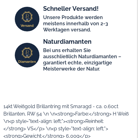
Schneller Versand!
Unsere Produkte werden
meistens innerhalb von 2-3
Versand
Werktagen versand.
Naturdiamanten
Bei uns erhalten Sie
ausschließlich Naturdiamanten –
Diamanten
garantiert echte, einzigartige
Meisterwerke der Natur.
14kt Weißgold Brillantring mit Smaragd - ca. 0.60ct
Brillanten, RW 54 \n \n<strong>Farbe:</strong> H Weiß
\n<p style="text-align: left;"><strong>Reinheit:
</strong> VS</p> \n<p style="text-align: left;">
<strong>Gewicht:</strong> 6,00g</p>