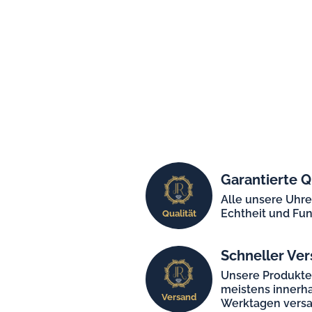
Garantierte Q
Alle unsere Uhr
Echtheit und Fun
Qualität
Schneller Ver
Unsere Produkt
meistens innerha
Versand
Werktagen versa