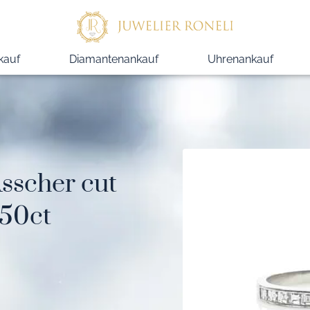
kauf
Diamantenankauf
Uhrenankauf
sscher cut
.50ct