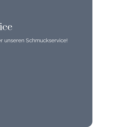
ice
er unseren Schmuckservice!