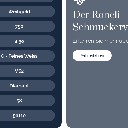
Weißgold
Der Roneli
Schmuckerv
750
Erfahren Sie mehr üb
4.30
G - Feines Weiss
Mehr erfahren
VS2
Diamant
58
56110