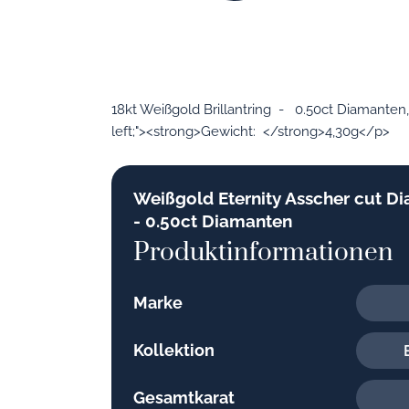
18kt Weißgold Brillantring - 0.50ct Diamanten
left;"><strong>Gewicht: </strong>4,30g</p>
Weißgold Eternity Asscher cut D
- 0.50ct Diamanten
Produktinformationen
Marke
Kollektion
Gesamtkarat