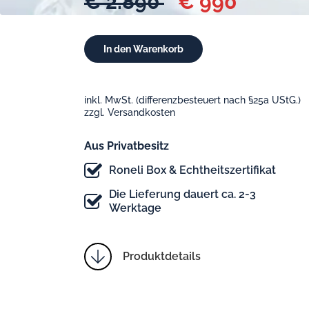
€ 2.890
€ 990
inkl. MwSt. (differenzbesteuert nach §25a UStG.)
zzgl. Versandkosten
Aus Privatbesitz
Roneli Box & Echtheitszertifikat
Die Lieferung dauert ca. 2-3
Werktage
Produktdetails