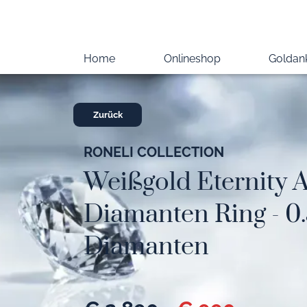
Home
Onlineshop
Goldan
Zurück
RONELI COLLECTION
Weißgold Eternity A
Diamanten Ring - 0
Diamanten