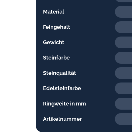
Material
Feingehalt
Gewicht
Steinfarbe
Steinqualität
Edelsteinfarbe
Ringweite in mm
Artikelnummer