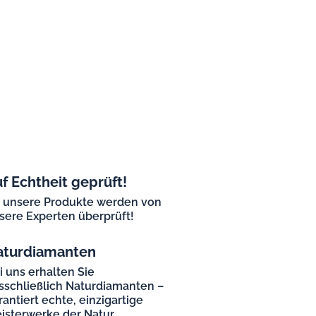
f Echtheit geprüft!
l unsere Produkte werden von
sere Experten überprüft!
aturdiamanten
i uns erhalten Sie
sschließlich Naturdiamanten –
rantiert echte, einzigartige
isterwerke der Natur.