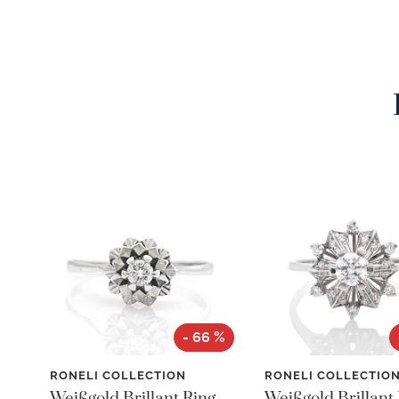
- 66 %
RONELI COLLECTION
RONELI COLLECTIO
Weißgold Brillant Ring -
Weißgold Brillant 