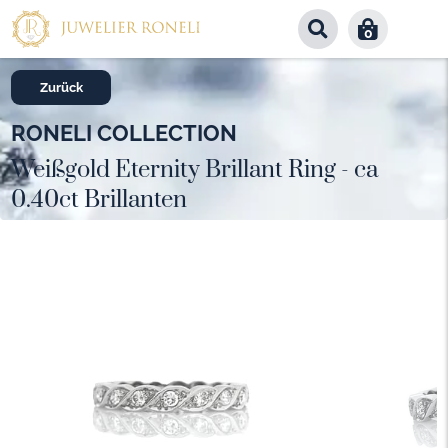
0
Zurück
RONELI COLLECTION
Weißgold Eternity Brillant Ring - ca
0.40ct Brillanten