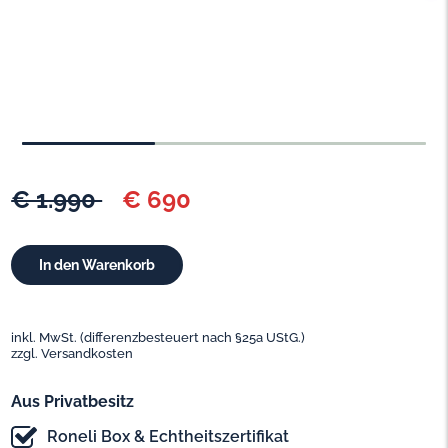
€ 1.990
€ 690
inkl. MwSt. (differenzbesteuert nach §25a UStG.)
zzgl. Versandkosten
Aus Privatbesitz
Roneli Box & Echtheitszertifikat