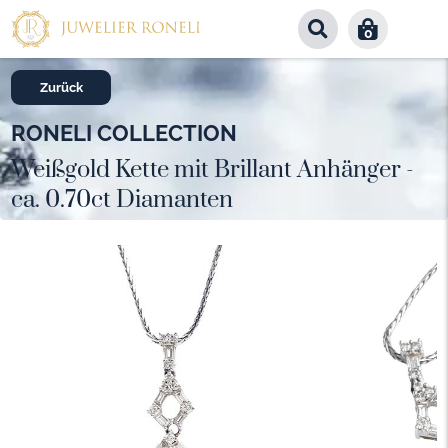
0
Zurück
RONELI COLLECTION
Weißgold Kette mit Brillant Anhänger -
ca. 0.70ct Diamanten