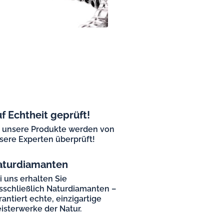
f Echtheit geprüft!
l unsere Produkte werden von
sere Experten überprüft!
aturdiamanten
i uns erhalten Sie
sschließlich Naturdiamanten –
rantiert echte, einzigartige
isterwerke der Natur.