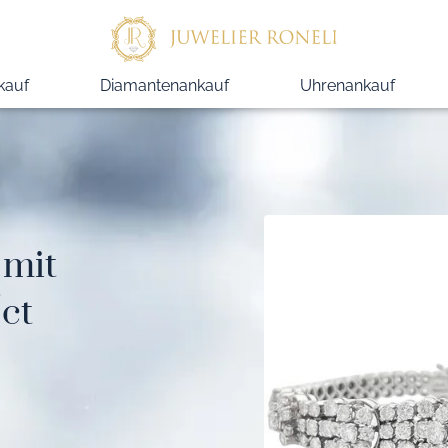
kauf
Diamantenankauf
Uhrenankauf
mit
5ct