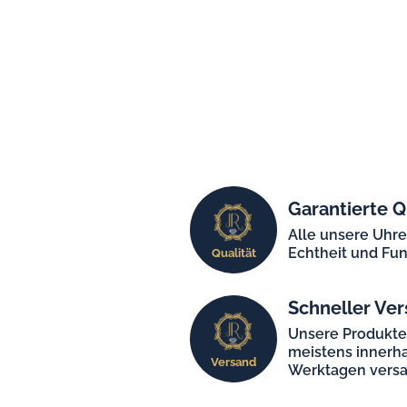
Garantierte Q
Alle unsere Uhr
Echtheit und Fun
Qualität
Schneller Ver
Unsere Produkt
meistens innerha
Versand
Werktagen versa