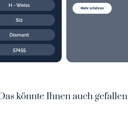
H - Weiss
Mehr erfahren
SI2
Diamant
57455
Das könnte Ihnen auch gefallen