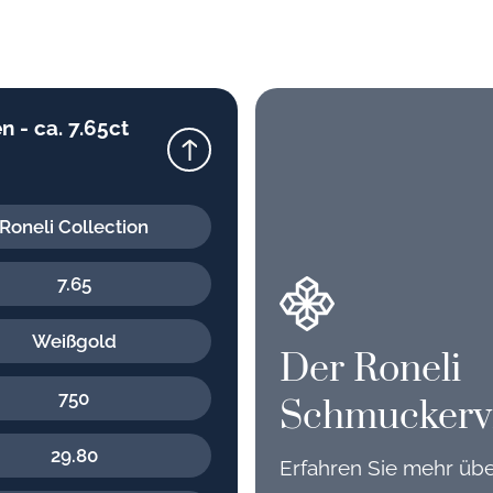
 - ca. 7.65ct
Roneli Collection
7.65
Weißgold
Der Roneli
750
Schmuckerv
29.80
Erfahren Sie mehr üb