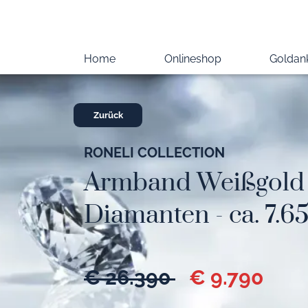
Home
Onlineshop
Goldan
Zurück
RONELI COLLECTION
Armband Weißgold 
Diamanten - ca. 7.6
€ 26.390
€ 9.790