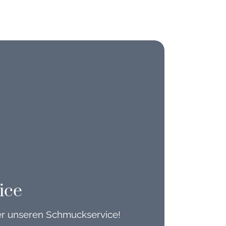
ice
er unseren Schmuckservice!