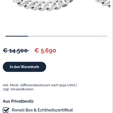
€ 14.500
€ 5.690
inkl. MwSt. (differenzbesteuert nach §25a UStG.)
zzgl. Versandkosten
Aus Privatbesitz
Roneli Box & Echtheitszertifikat