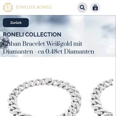
0
Zurück
RONELI COLLECTION
Cuban Bracelet Weißgold mit
Diamanten - ca 0.48ct Diamanten