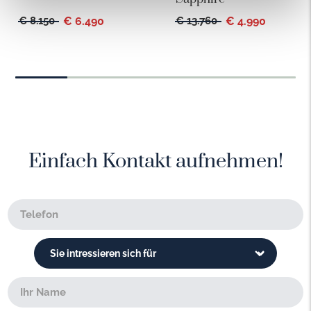
€ 8.150
€ 6.490
€ 13.760
€ 4.990
Einfach Kontakt aufnehmen!