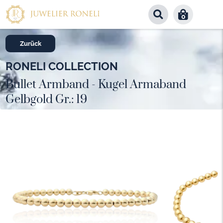
0
Zurück
RONELI COLLECTION
Bullet Armband - Kugel Armaband
Gelbgold Gr.: 19