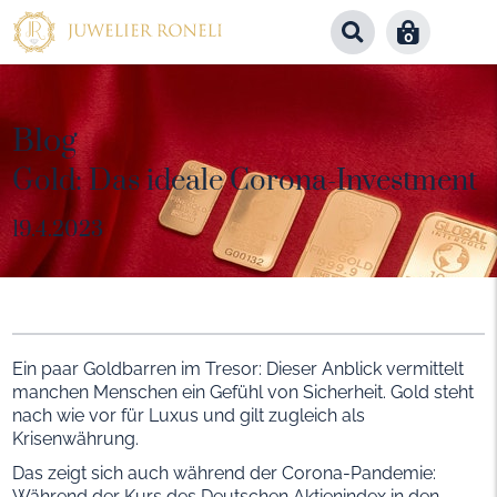
0
Blog
Gold: Das ideale Corona-Investment
19.4.2023
Ein paar Goldbarren im Tresor: Dieser Anblick vermittelt
manchen Menschen ein Gefühl von Sicherheit. Gold steht
nach wie vor für Luxus und gilt zugleich als
Krisenwährung.
Das zeigt sich auch während der Corona-Pandemie:
Während der Kurs des Deutschen Aktienindex in den