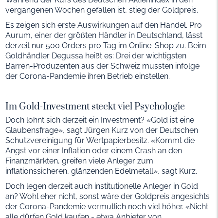
vergangenen Wochen gefallen ist, stieg der Goldpreis.
Es zeigen sich erste Auswirkungen auf den Handel. Pro
Aurum, einer der größten Händler in Deutschland, lässt
derzeit nur 500 Orders pro Tag im Online-Shop zu. Beim
Goldhändler Degussa heißt es: Drei der wichtigsten
Barren-Produzenten aus der Schweiz mussten infolge
der Corona-Pandemie ihren Betrieb einstellen.
Im Gold-Investment steckt viel Psychologie
Doch lohnt sich derzeit ein Investment? «Gold ist eine
Glaubensfrage», sagt Jürgen Kurz von der Deutschen
Schutzvereinigung für Wertpapierbesitz. «Kommt die
Angst vor einer Inflation oder einem Crash an den
Finanzmärkten, greifen viele Anleger zum
inflationssicheren, glänzenden Edelmetall», sagt Kurz.
Doch legen derzeit auch institutionelle Anleger in Gold
an? Wohl eher nicht, sonst wäre der Goldpreis angesichts
der Corona-Pandemie vermutlich noch viel höher. «Nicht
alle dürfen Gold kaufen - etwa Anbieter von