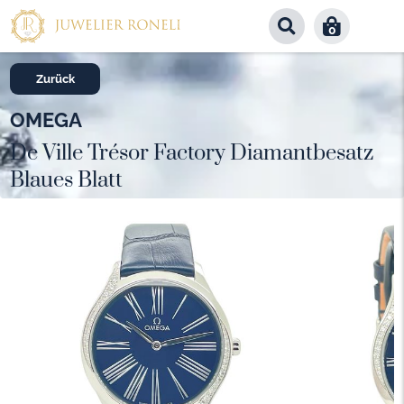
0
Zurück
OMEGA
De Ville Trésor Factory Diamantbesatz
Blaues Blatt