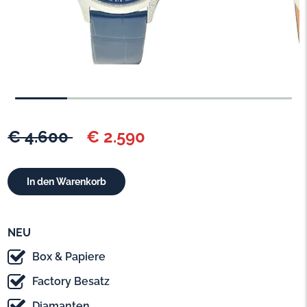
€ 4.600
€ 2.590
NEU
Box & Papiere
Factory Besatz
Diamanten