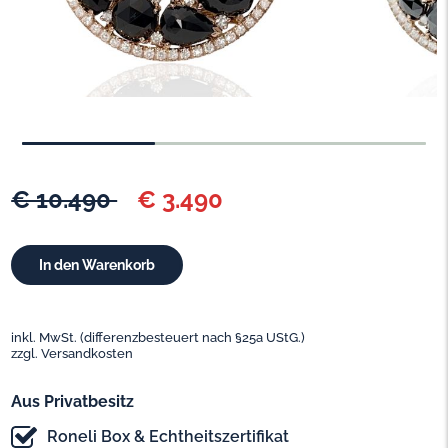
€ 10.490
€ 3.490
inkl. MwSt. (differenzbesteuert nach §25a UStG.)
zzgl. Versandkosten
Aus Privatbesitz
Roneli Box & Echtheitszertifikat