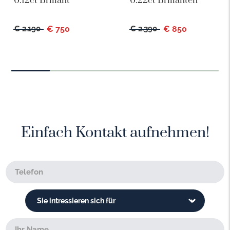
0.12ct Brillant
0.22ct Brillanten
€ 2.190
€ 750
€ 2.390
€ 850
Einfach Kontakt aufnehmen!