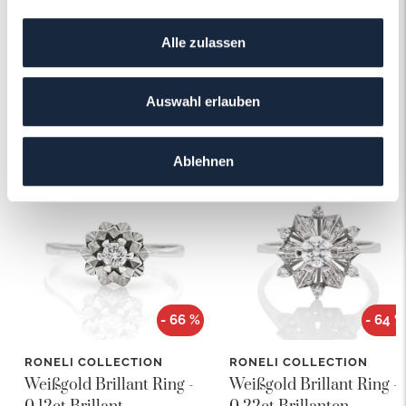
Alle zulassen
Auswahl erlauben
Das könnte Ihnen auch gefallen!
Ablehnen
- 66 %
- 64 %
RONELI COLLECTION
RONELI COLLECTION
Weißgold Brillant Ring -
Weißgold Brillant Ring -