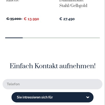
lünette
Diamantblatt
Stahl/Gelbgold
€ 35.000
€ 13.990
€ 27.490
Einfach Kontakt aufnehmen!