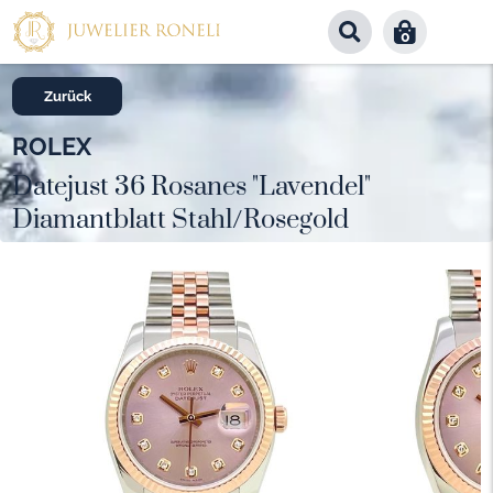
0
Zurück
ROLEX
Datejust 36 Rosanes "Lavendel"
Diamantblatt Stahl/Rosegold