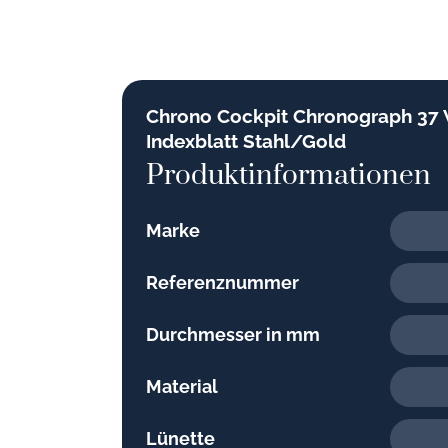
Chrono Cockpit Chronograph 37
Indexblatt Stahl/Gold
Produktinformationen
Marke
Referenznummer
Durchmesser in mm
Material
Lünette