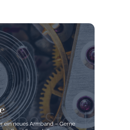
e
der ein neues Armband – Gerne