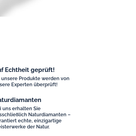
f Echtheit geprüft!
l unsere Produkte werden von
sere Experten überprüft!
aturdiamanten
i uns erhalten Sie
sschließlich Naturdiamanten –
rantiert echte, einzigartige
isterwerke der Natur.