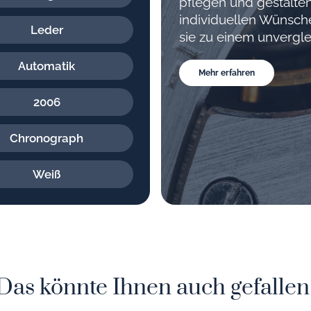
pflegen und gestalten
individuellen Wünsc
Leder
sie zu einem unvergle
Automatik
Mehr erfahren
2006
Chronograph
Weiß
Das könnte Ihnen auch gefallen