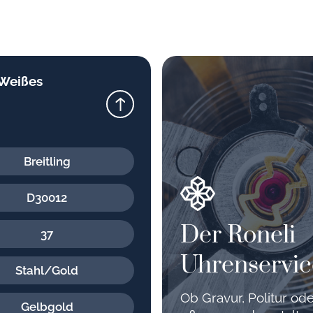
 Weißes
Breitling
D30012
Der Roneli
37
Uhrenservic
Stahl/Gold
Ob Gravur, Politur o
Gelbgold