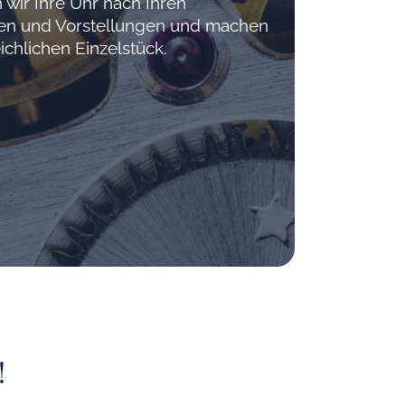
 wir Ihre Uhr nach Ihren
hen und Vorstellungen und machen
ichlichen Einzelstück.
!