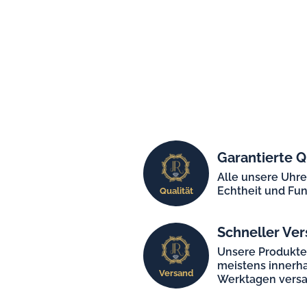
Garantierte Q
Alle unsere Uhr
Echtheit und Fun
Qualität
Schneller Ver
Unsere Produkt
meistens innerha
Versand
Werktagen versa