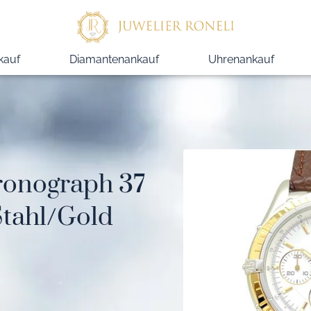
kauf
Diamantenankauf
Uhrenankauf
ronograph 37
Stahl/Gold