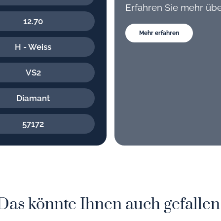
Erfahren Sie mehr üb
12.70
Mehr erfahren
H - Weiss
VS2
Diamant
57172
Das könnte Ihnen auch gefallen