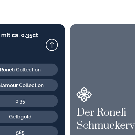
mit ca. 0.35ct
Roneli Collection
lamour Collection
0.35
Der Roneli
Gelbgold
Schmuckerv
585