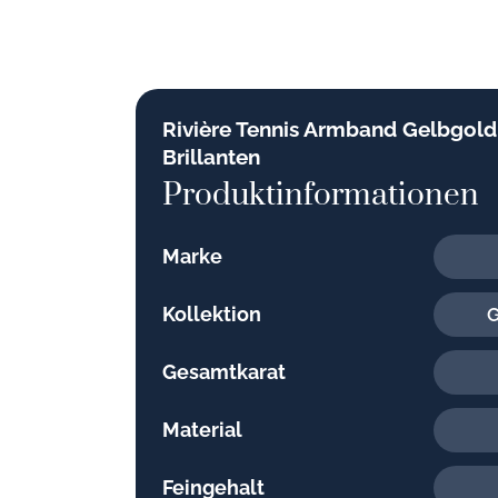
Rivière Tennis Armband Gelbgold 
Brillanten
Produktinformationen
Marke
Kollektion
G
Gesamtkarat
Material
Feingehalt