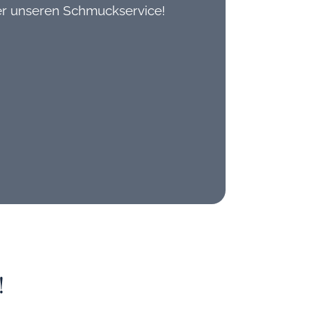
er unseren Schmuckservice!
!