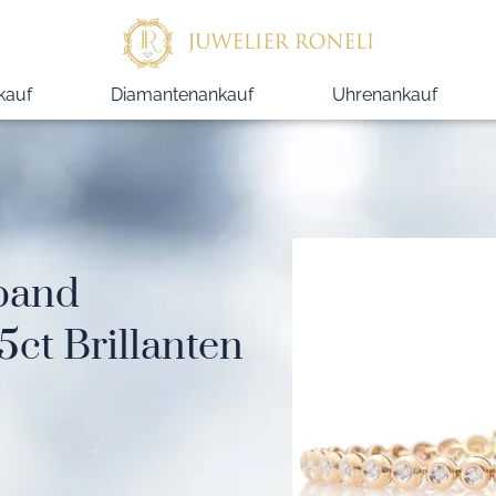
kauf
Diamantenankauf
Uhrenankauf
band
5ct Brillanten