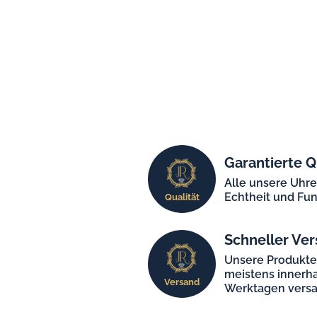
Garantierte Q
Alle unsere Uhr
Echtheit und Fun
Qualität
Schneller Ver
Unsere Produkt
meistens innerha
Versand
Werktagen versa