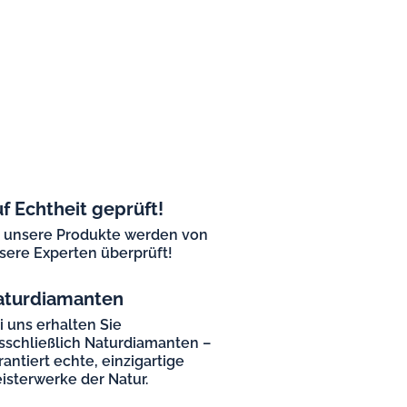
f Echtheit geprüft!
l unsere Produkte werden von
sere Experten überprüft!
aturdiamanten
i uns erhalten Sie
sschließlich Naturdiamanten –
rantiert echte, einzigartige
isterwerke der Natur.