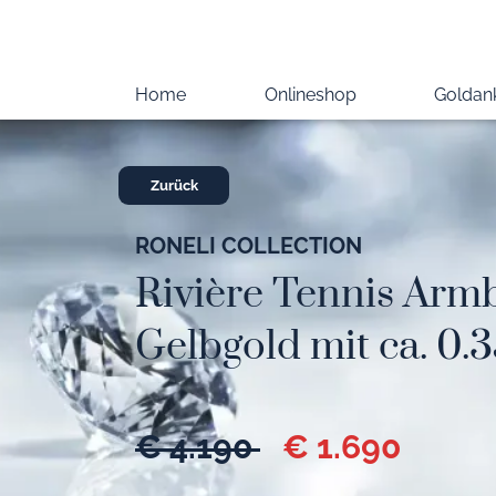
Home
Onlineshop
Goldan
Zurück
RONELI COLLECTION
Rivière Tennis Arm
Gelbgold mit ca. 0.3
€ 4.190
€ 1.690