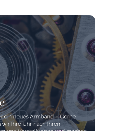
e
der ein neues Armband – Gerne
 wir Ihre Uhr nach Ihren
hen und Vorstellungen und machen