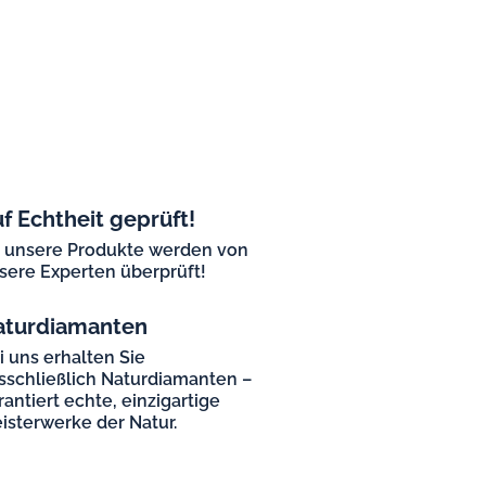
f Echtheit geprüft!
l unsere Produkte werden von
sere Experten überprüft!
aturdiamanten
i uns erhalten Sie
sschließlich Naturdiamanten –
rantiert echte, einzigartige
isterwerke der Natur.