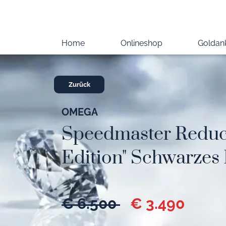
Home
Onlineshop
Goldan
Zurück
OMEGA
Speedmaster Reduc
Edition" Schwarzes 
€ 6.500
€ 3.490