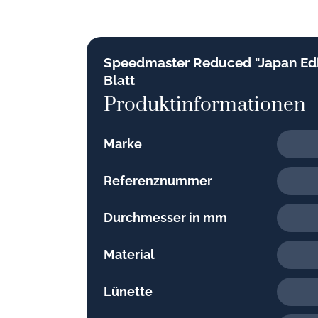
Speedmaster Reduced "Japan Edi
Blatt
Produktinformationen
Marke
Referenznummer
Durchmesser in mm
Material
Lünette