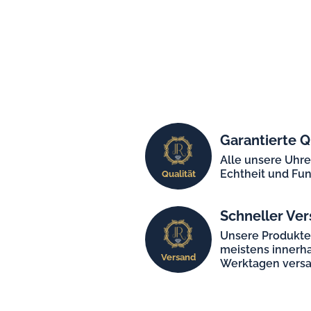
Garantierte Q
Alle unsere Uhr
Echtheit und Fun
Qualität
Schneller Ver
Unsere Produkt
meistens innerha
Versand
Werktagen versa