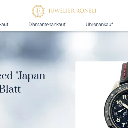
kauf
Diamantenankauf
Uhrenankauf
ed "Japan
Blatt