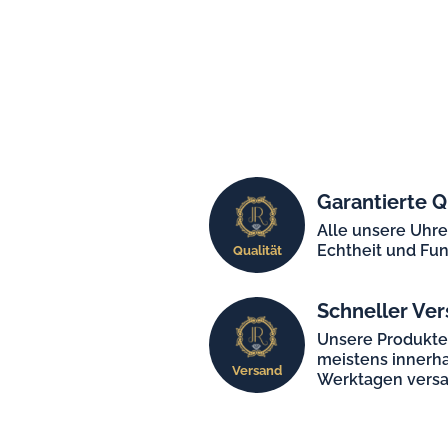
Garantierte Q
Alle unsere Uhr
Echtheit und Fun
Qualität
Schneller Ver
Unsere Produkt
meistens innerha
Versand
Werktagen versa