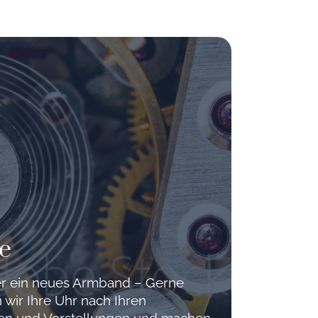
e
der ein neues Armband – Gerne
 wir Ihre Uhr nach Ihren
hen und Vorstellungen und machen