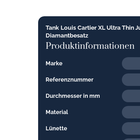
Tank Louis Cartier XL Ultra Thin
Diamantbesatz
Produktinformationen
Marke
Referenznummer
Durchmesser in mm
Material
Lünette