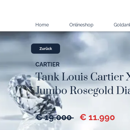
Home
Onlineshop
Goldan
Zurück
CARTIER
Tank Louis Cartier 
Jumbo Rosegold Di
€ 19.000
€ 11.990