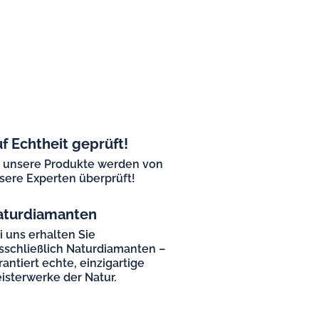
f Echtheit geprüft!
l unsere Produkte werden von
sere Experten überprüft!
aturdiamanten
i uns erhalten Sie
sschließlich Naturdiamanten –
rantiert echte, einzigartige
isterwerke der Natur.