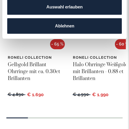
Auswahl erlauben
Ablehnen
- 65 %
- 60 %
RONELI COLLECTION
RONELI COLLECTION
Gelbgold Brillant
Halo Ohrringe Weißgold
Ohrringe mit ca. 0.30ct
mit Brillanten - 0.88 ct
Brillanten
Brillanten
€ 4.890
€ 1.690
€ 4.990
€ 1.990