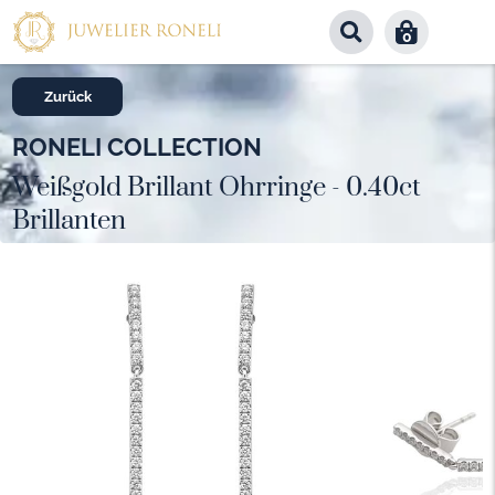
0
Zurück
RONELI COLLECTION
Weißgold Brillant Ohrringe - 0.40ct
Brillanten