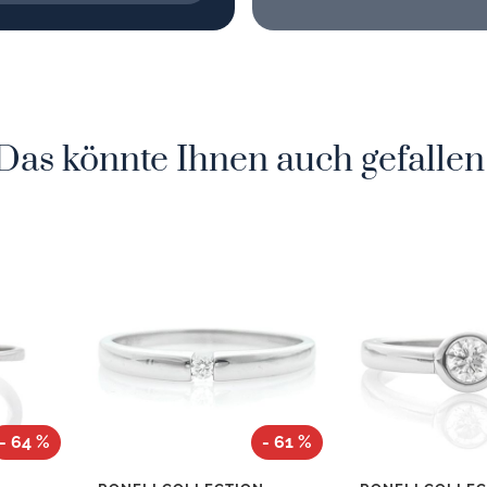
Das könnte Ihnen auch gefallen
- 64 %
- 61 %