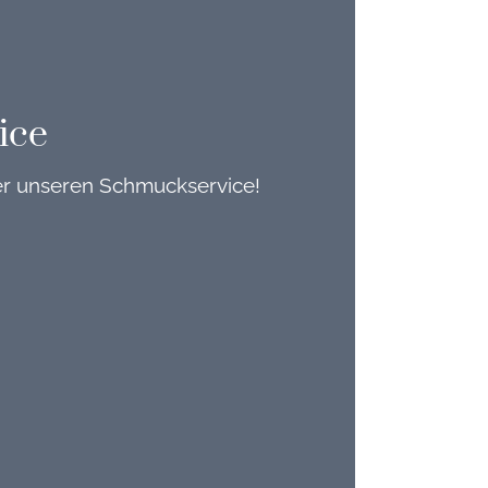
ice
er unseren Schmuckservice!