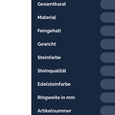
Gesamtkarat
Material
Feingehalt
Gewicht
Steinfarbe
Steinqualität
Edelsteinfarbe
Ringweite in mm
Artikelnummer