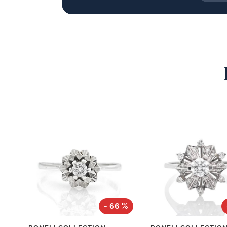
- 66 %