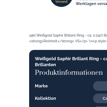
Versand
Werktagen versa
14kt Weißgold Saphir Brillant Ring - ca. 0.24ct
<strong>Reinheit:</strong> VS</p> \n<p style="
Weißgold Saphir Brillant Ring - ca
Brillanten
Produktinformationen
Marke
Kollektion
Co