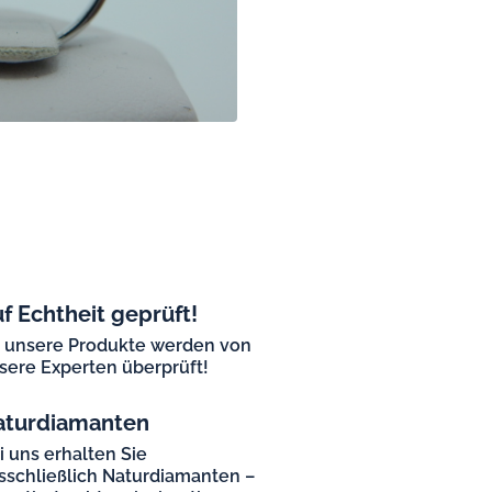
f Echtheit geprüft!
l unsere Produkte werden von
sere Experten überprüft!
aturdiamanten
i uns erhalten Sie
sschließlich Naturdiamanten –