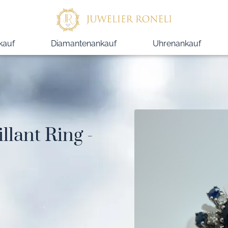
kauf
Diamantenankauf
Uhrenankauf
llant Ring -