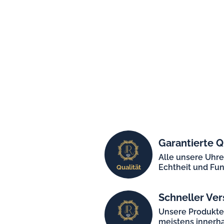
Garantierte Q
Alle unsere Uhr
Echtheit und Fun
Qualität
Schneller Ver
Unsere Produkt
meistens innerha