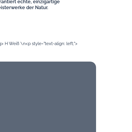
rantiert echte, einzigartige
isterwerke der Natur.
 H Weiß \n<p style="text-align: left;">