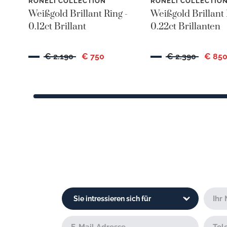
RONELI COLLECTION
RONELI COLLECTIO
Weißgold Brillant Ring -
Weißgold Brillant 
0.12ct Brillant
0.22ct Brillanten
€ 2.190
€ 750
€ 2.390
€ 85