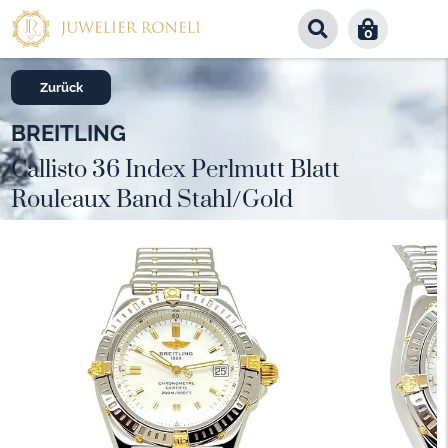
0
Zurück
BREITLING
Callisto 36 Index Perlmutt Blatt
Rouleaux Band Stahl/Gold