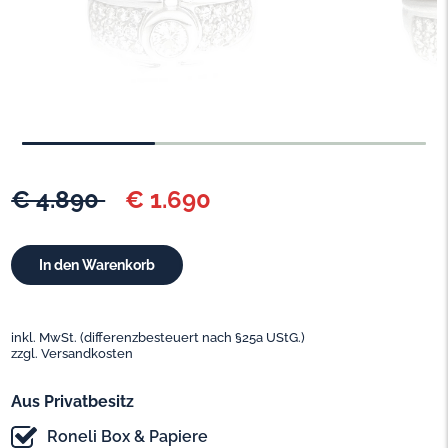
€ 4.890
€ 1.690
inkl. MwSt. (differenzbesteuert nach §25a UStG.)
zzgl. Versandkosten
Aus Privatbesitz
Roneli Box & Papiere