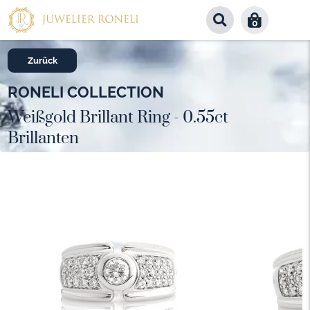
0
Zurück
RONELI COLLECTION
Weißgold Brillant Ring - 0.55ct
Brillanten