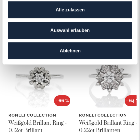
Alle zulassen
Auswahl erlauben
Das könnte Ihnen auch gefallen!
Ablehnen
- 66 %
- 64 %
RONELI COLLECTION
RONELI COLLECTION
Weißgold Brillant Ring -
Weißgold Brillant Ring -
0.12ct Brillant
0.22ct Brillanten