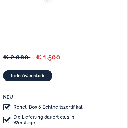
€ 2.000
€ 1.500
NEU
Roneli Box & Echtheitszertifikat
Die Lieferung dauert ca. 2-3
Werktage