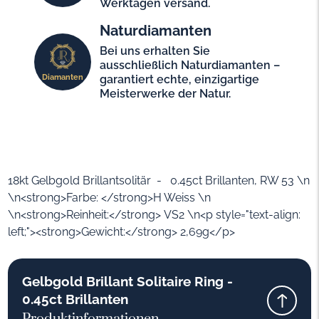
Werktagen versand.
Naturdiamanten
Bei uns erhalten Sie
ausschließlich Naturdiamanten –
Diamanten
garantiert echte, einzigartige
Meisterwerke der Natur.
18kt Gelbgold Brillantsolitär - 0.45ct Brillanten, RW 53 \n
\n<strong>Farbe: </strong>H Weiss \n
\n<strong>Reinheit:</strong> VS2 \n<p style="text-align:
left;"><strong>Gewicht:</strong> 2,69g</p>
Gelbgold Brillant Solitaire Ring -
0.45ct Brillanten