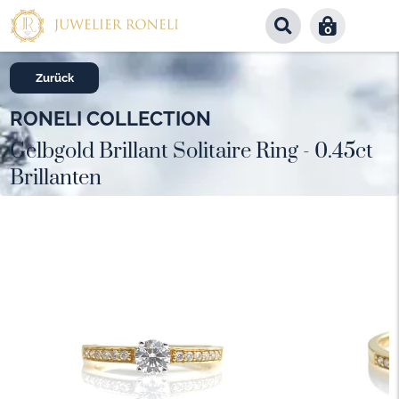
0
Zurück
RONELI COLLECTION
Gelbgold Brillant Solitaire Ring - 0.45ct
Brillanten