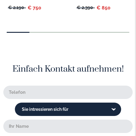
€ 2.190
€ 750
€ 2.390
€ 850
Einfach Kontakt aufnehmen!