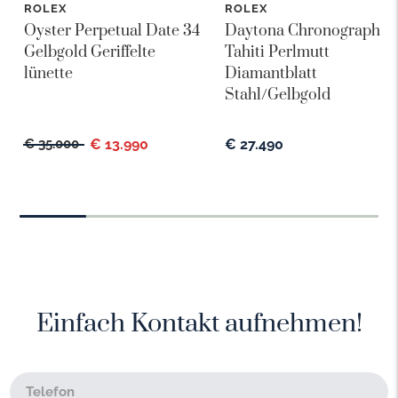
ROLEX
ROLEX
Oyster Perpetual Date 34
Daytona Chronograph
Gelbgold Geriffelte
Tahiti Perlmutt
lünette
Diamantblatt
Stahl/Gelbgold
€ 35.000
€ 13.990
€ 27.490
Einfach Kontakt aufnehmen!