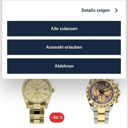
Details zeigen
Mehr erfahren
Alle zulassen
Auswahl erlauben
Das könnte Ihnen auch gefallen!
Ablehnen
- 60 %