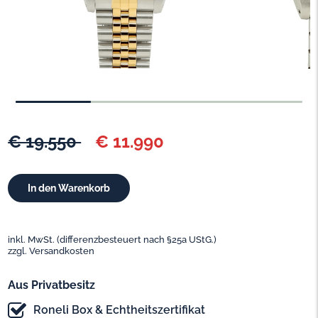
€ 19.550
€ 11.990
inkl. MwSt. (differenzbesteuert nach §25a UStG.)
zzgl. Versandkosten
Aus Privatbesitz
Roneli Box & Echtheitszertifikat