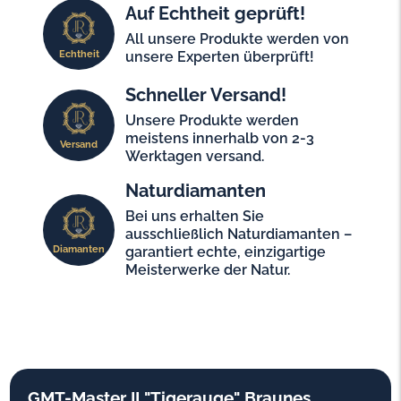
Auf Echtheit geprüft!
All unsere Produkte werden von
Echtheit
unsere Experten überprüft!
Schneller Versand!
Unsere Produkte werden
meistens innerhalb von 2-3
Versand
Werktagen versand.
Naturdiamanten
Bei uns erhalten Sie
ausschließlich Naturdiamanten –
Diamanten
garantiert echte, einzigartige
Meisterwerke der Natur.
GMT-Master II "Tigerauge" Braunes