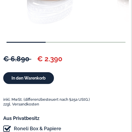
€ 6.890
€ 2.390
inkl. MwSt. (differenzbesteuert nach §25a UStG.)
zzgl. Versandkosten
Aus Privatbesitz
Roneli Box & Papiere