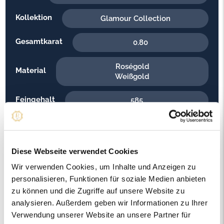
Kollektion
Glamour Collection
Gesamtkarat
0.80
Roségold
Material
Weißgold
Feingehalt
585
Gewicht
9.80
Steinfarbe
G - Feines Weiss
Diese Webseite verwendet Cookies
Wir verwenden Cookies, um Inhalte und Anzeigen zu
Steinqualität
VS2
personalisieren, Funktionen für soziale Medien anbieten
zu können und die Zugriffe auf unsere Website zu
Edelsteinfarbe
Diamant
analysieren. Außerdem geben wir Informationen zu Ihrer
Verwendung unserer Website an unsere Partner für
Ringweite in mm
54