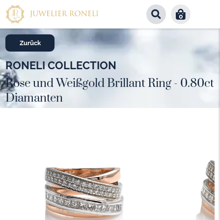
0
Zurück
RONELI COLLECTION
Rose und Weißgold Brillant Ring - 0.80ct
Diamanten