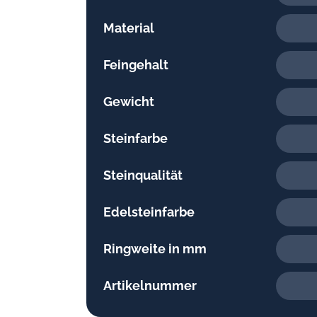
Material
Feingehalt
Gewicht
Steinfarbe
Steinqualität
Edelsteinfarbe
Ringweite in mm
Artikelnummer