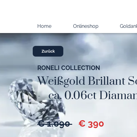
Home
Onlineshop
Goldan
Zurück
RONELI COLLECTION
Weißgold Brillant S
- ca. 0.06ct Diama
€ 1.090
€ 390