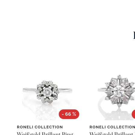
- 66 %
RONELI COLLECTION
RONELI COLLECTIO
Weißgold Brillant Ring -
Weißgold Brillant 