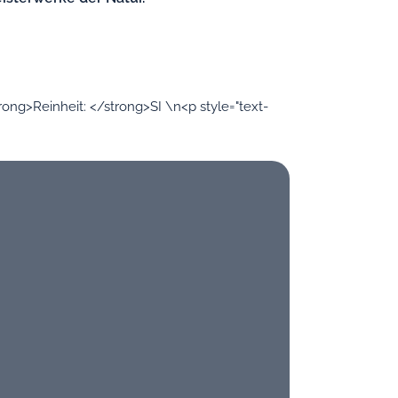
rong>Reinheit: </strong>SI \n<p style="text-