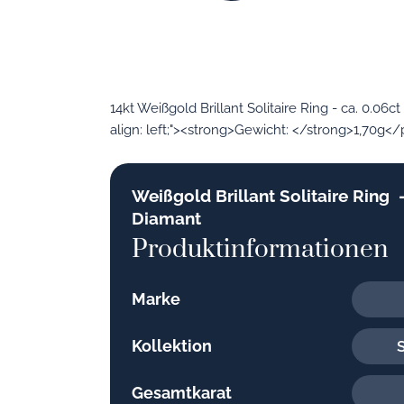
14kt Weißgold Brillant Solitaire Ring - ca. 0.
align: left;"><strong>Gewicht: </strong>1,70g</
Weißgold Brillant Solitaire Ring 
Diamant
Produktinformationen
Marke
Kollektion
S
Gesamtkarat