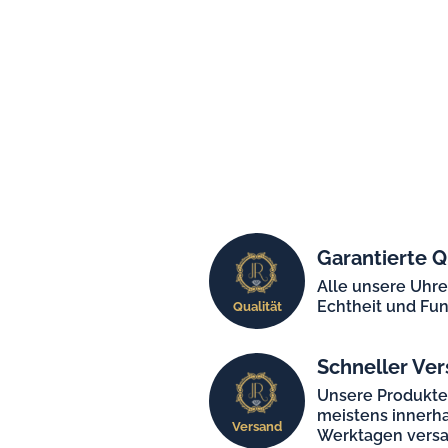
Garantierte Q
Alle unsere Uhr
Echtheit und Fun
Qualität
Schneller Ver
Unsere Produkt
meistens innerha
Versand
Werktagen versa