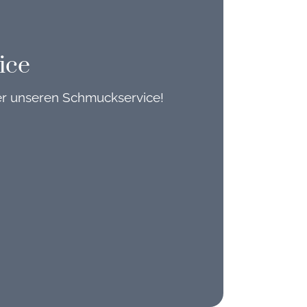
ice
er unseren Schmuckservice!