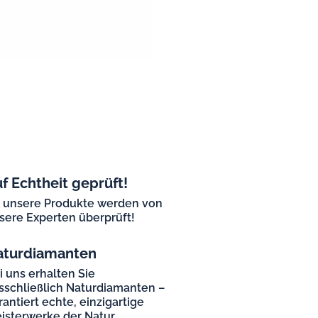
f Echtheit geprüft!
l unsere Produkte werden von
sere Experten überprüft!
aturdiamanten
i uns erhalten Sie
sschließlich Naturdiamanten –
rantiert echte, einzigartige
isterwerke der Natur.