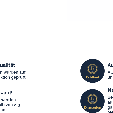
ualität
Au
en wurden auf
Al
ktion geprüft.
un
Echtheit
N
sand!
Be
e werden
au
lb von 2-3
ga
Diamanten
nd.
Me