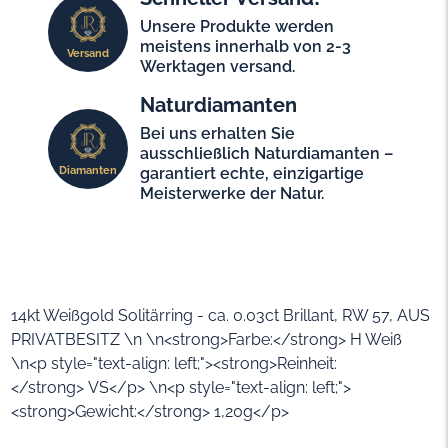
Unsere Produkte werden
meistens innerhalb von 2-3
Versand
Werktagen versand.
Naturdiamanten
Bei uns erhalten Sie
ausschließlich Naturdiamanten –
Diamanten
garantiert echte, einzigartige
Meisterwerke der Natur.
14kt Weißgold Solitärring - ca. 0.03ct Brillant, RW 57, AUS
PRIVATBESITZ \n \n<strong>Farbe:</strong> H Weiß
\n<p style="text-align: left;"><strong>Reinheit:
</strong> VS</p> \n<p style="text-align: left;">
<strong>Gewicht:</strong> 1,20g</p>