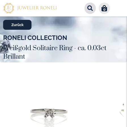
0
Zurück
RONELI COLLECTION
Weißgold Solitaire Ring - ca. 0.03ct
Brillant