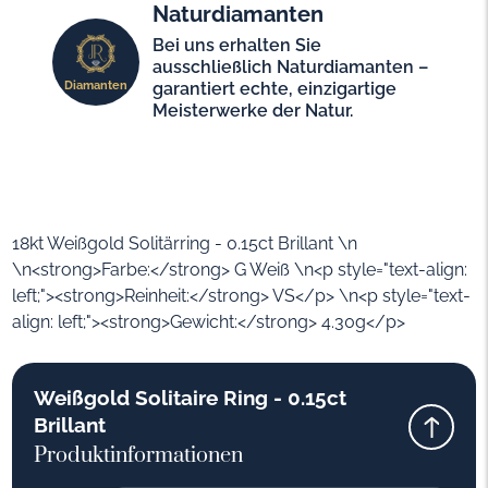
Naturdiamanten
Bei uns erhalten Sie
ausschließlich Naturdiamanten –
Diamanten
garantiert echte, einzigartige
Meisterwerke der Natur.
18kt Weißgold Solitärring - 0.15ct Brillant \n
\n<strong>Farbe:</strong> G Weiß \n<p style="text-align:
left;"><strong>Reinheit:</strong> VS</p> \n<p style="text-
align: left;"><strong>Gewicht:</strong> 4.30g</p>
Weißgold Solitaire Ring - 0.15ct
Brillant
Produktinformationen