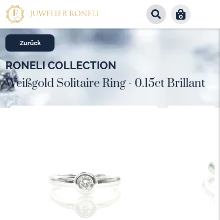
0
Zurück
RONELI COLLECTION
Weißgold Solitaire Ring - 0.15ct Brillant