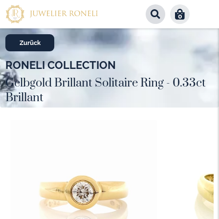
0
Zurück
RONELI COLLECTION
Gelbgold Brillant Solitaire Ring - 0.33ct
Brillant