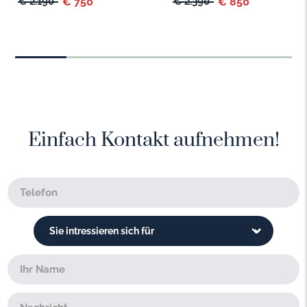
€ 2.190
€ 750
€ 2.390
€ 850
Einfach Kontakt aufnehmen!