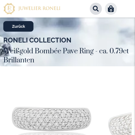
0
Zurück
RONELI COLLECTION
Weißgold Bombée Pave Ring - ca. 0.79ct
Brillanten