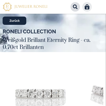
0
Zurück
RONELI COLLECTION
Weißgold Brillant Eternity Ring - ca.
0.70ct Brillanten